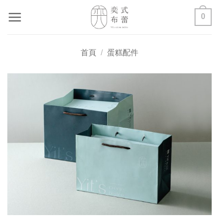
Skip
0
to
content
首頁
/
蛋糕配件