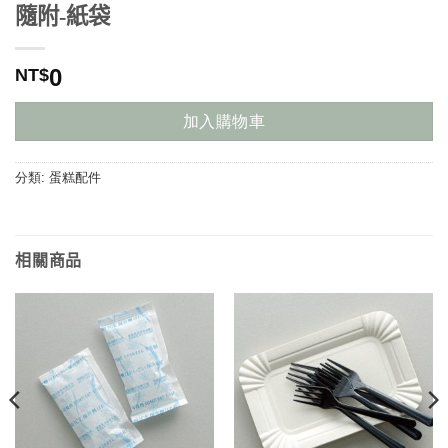
隨附-紙袋
0
NT$
加入購物車
分類:
蛋糕配件
相關商品