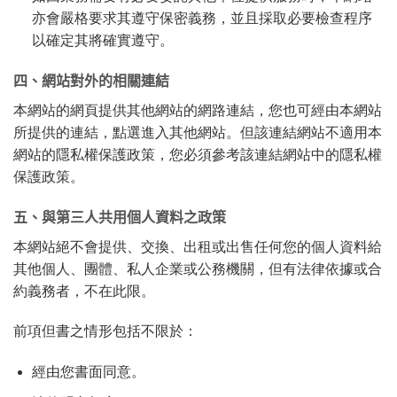
亦會嚴格要求其遵守保密義務，並且採取必要檢查程序
以確定其將確實遵守。
四、網站對外的相關連結
本網站的網頁提供其他網站的網路連結，您也可經由本網站
所提供的連結，點選進入其他網站。但該連結網站不適用本
網站的隱私權保護政策，您必須參考該連結網站中的隱私權
保護政策。
五、與第三人共用個人資料之政策
本網站絕不會提供、交換、出租或出售任何您的個人資料給
其他個人、團體、私人企業或公務機關，但有法律依據或合
約義務者，不在此限。
前項但書之情形包括不限於：
經由您書面同意。