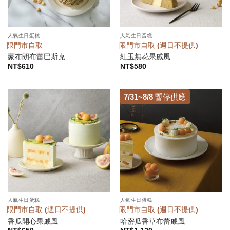
人氣生日蛋糕
人氣生日蛋糕
限門市自取
限門市自取 (週日不提供)
蒙布朗布蕾巴斯克
紅玉無花果戚風
NT$
610
NT$
580
7/31~8/8 暫停供應
人氣生日蛋糕
人氣生日蛋糕
限門市自取 (週日不提供)
限門市自取 (週日不提供)
香瓜開心果戚風
哈密瓜香草布蕾戚風