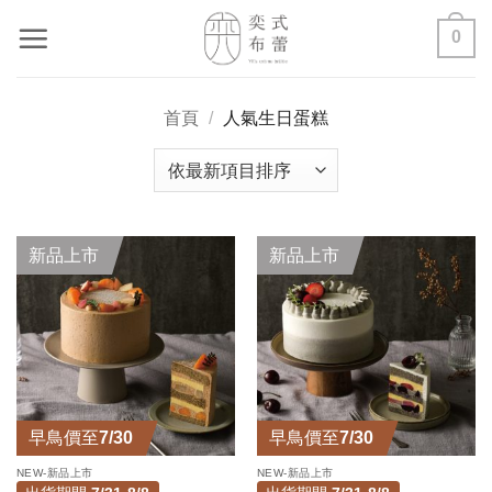
Skip
0
to
content
首頁
/
人氣生日蛋糕
新品上市
新品上市
早鳥價至7/30
早鳥價至7/30
NEW-新品上市
NEW-新品上市