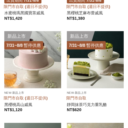
出貨期間 7/31-8/8
出貨期間 7/31-8/8
限門市自取 (週日不提供)
限門市自取 (週日不提供)
水蜜桃瑪黑國寶茶戚風
黑櫻桃芝麻布蕾戚風
NT$
1,420
NT$
1,380
新品上市
新品上市
7/31~8/8 暫停供應
7/31~8/8 暫停供應
NEW-新品上市
NEW-新品上市
限門市自取 (週日不提供)
限門市自取
黑櫻桃高山戚風
靜岡抹茶巧克力重乳酪
NT$
1,120
NT$
620