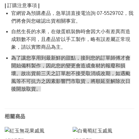
| 訂購注意事項 |
官網皆為預購產品，急單請直接電洽詢
07-5529702，
我
們將會與您確認出貨相關事宜。
自然生長的水果，在做蛋糕裝飾時會因大小有差異而造
成顆數不同，且產品皆以手工製作，略有誤差屬正常現
象，請以實際商品為主。
為了讓您享用到最新鮮的甜點，接到您的訂單師傅才會
開始備料製作，因此您的變更會造成食材的報廢和損
壞。故出貨前三天之訂單恕不接受取消或改期，如遇颱
風等不可抗力之因素影響門市取貨，將順延至解除次日
後開放取貨。
相關商品