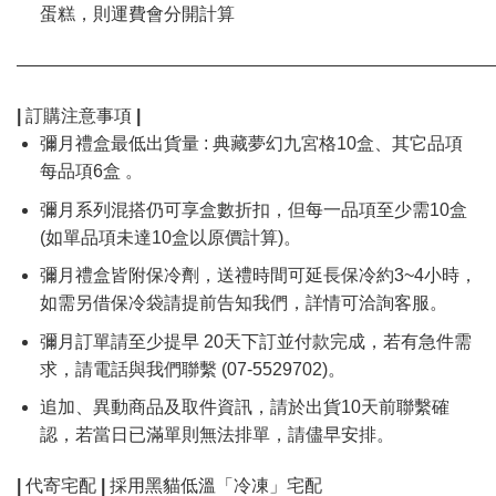
蛋糕，則運費會分開計算
———————————————————————————
| 訂購注意事項 |
彌月禮盒最低出貨量 : 典藏夢幻九宮格10盒、其它品項
每品項6盒 。
彌月系列混搭仍可享盒數折扣，但每一品項至少需10盒
(如單品項未達10盒以原價計算)。
彌月禮盒皆附保冷劑，送禮時間可延長保冷約3~4小時，
如需另借保冷袋請提前告知我們，詳情可洽詢客服。
彌月訂單請至少提早 20天下訂並付款完成，若有急件需
求，請電話與我們聯繫 (07-5529702)。
追加、異動商品及取件資訊，請於出貨10天前聯繫確
認，若當日已滿單則無法排單，請儘早安排。
| 代寄宅配 |
採用黑貓低溫「冷凍」宅配