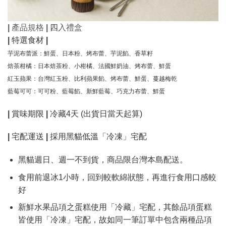
| 產品規格 |
四
入禮盒
| 特選食材 |
芋泥布蕾派：鮮蛋、日本粉、烤布蕾、芋泥餡、香草籽
焙茶柑橘：日本焙茶粉、小柑橘、法國鮮奶油、烤布蕾、鮮蛋
紅玉蘋果：台灣紅玉粉、比利蘋果餡、烤布蕾、鮮蛋、蔓越梅乾
藍莓可可：可可粉、藍莓餡、新鮮藍莓、巧克力布蕾、鮮蛋
| 賞味期限 |
冷藏4天 (出貨日當天起算)
| 宅配運送 |
採用黑貓低溫「冷凍」宅配
黑貓週日、週一不到貨，商品限台灣本島配送。
食用前退冰1小時，回到較軟綿狀態，再進行食用口感較
好
新鮮水果品項之蛋糕使用「冷藏」宅配，其餘品項蛋糕
皆使用「冷凍」宅配，故如同一筆訂單中包含兩種品項