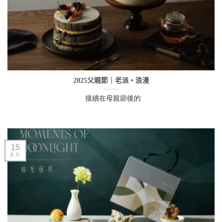
2025父親節｜老派 • 浪漫
接續在母親節後的
15
6 月