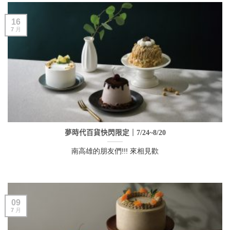
16
7 月
夢時代百貨快閃限定｜7/24~8/20
南高雄的朋友們!!! 來相見歡
09
7 月