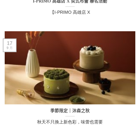
I-PRIMO 高雄店 X 奕式布蕾 聯名活動
【I-PRIMO 高雄店 X
17
9 月
季節限定｜沐森之秋
秋天不只換上新色彩，味蕾也需要