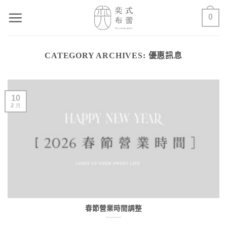
Skip
0
to
content
CATEGORY ARCHIVES:
優惠訊息
10
2 月
春節營業時間調整