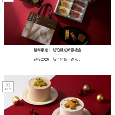
新年限定｜ 琥珀馳光新春禮盒
迎接2026，新年的第一道光，
03
12 月